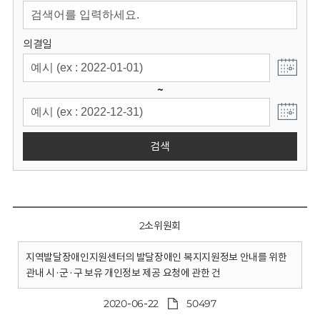
회
의결일
~
검색
2소위원회
지역발달장애인지원센터의 발달장애인 복지지원정보 안내를 위한
관내 시·군·구 보유 개인정보 제공 요청에 관한 건
2020-06-22
50497