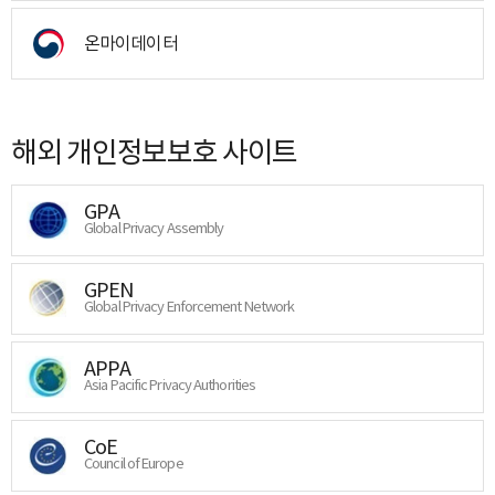
온마이데이터
해외 개인정보보호 사이트
GPA
Global Privacy Assembly
GPEN
Global Privacy Enforcement Network
APPA
Asia Pacific Privacy Authorities
CoE
Council of Europe