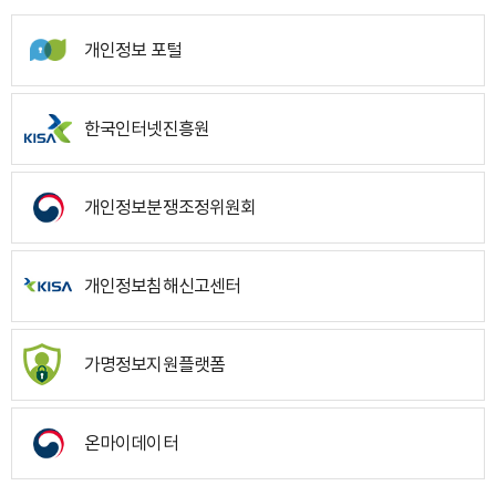
개인정보 포털
한국인터넷진흥원
개인정보분쟁조정위원회
개인정보침해신고센터
가명정보지원플랫폼
온마이데이터