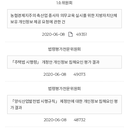
1소위원회
농협경제지주의 축산업 종사자 의무교육 실시를 위한 지방자치단체
보유 개인정보 제공 요청에 관한 건
2020-06-08
49351
법령평가전문위원회
「주택법 시행령」 개정안 개인정보 침해요인 평가 결과
2020-06-08
49073
법령평가전문위원회
「양식산업발전법 시행규칙」 제정안에 대한 개인정보 침해요인 평
가 결과
2020-06-08
48732