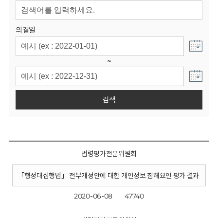
회
의결일
~
검색
법령평가전문위원회
「행정대집행법」 전부개정안에 대한 개인정보 침해요인 평가 결과
2020-06-08
47740