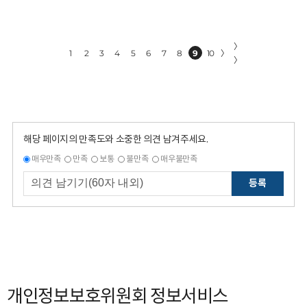
〉
1
2
3
4
5
6
7
8
9
10
〉
〉
해당 페이지의 만족도와 소중한 의견 남겨주세요.
매우만족
만족
보통
불만족
매우불만족
등록
개인정보보호위원회 정보서비스