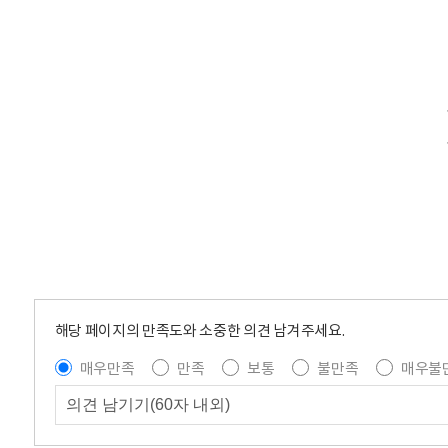
해당 페이지의 만족도와 소중한 의견 남겨주세요.
매우만족
만족
보통
불만족
매우불