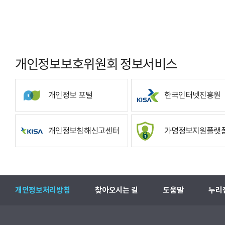
개인정보보호위원회 정보서비스
개인정보 포털
한국인터넷진흥원
개인정보침해신고센터
가명정보지원플랫
개인정보처리방침
찾아오시는 길
도움말
누리