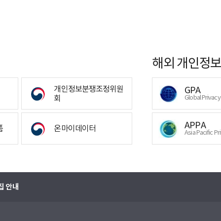
해외 개인정보
개인정보분쟁조정위원
GPA
회
Global Privac
APPA
폼
온마이데이터
Asia Pacific Pr
집 안내