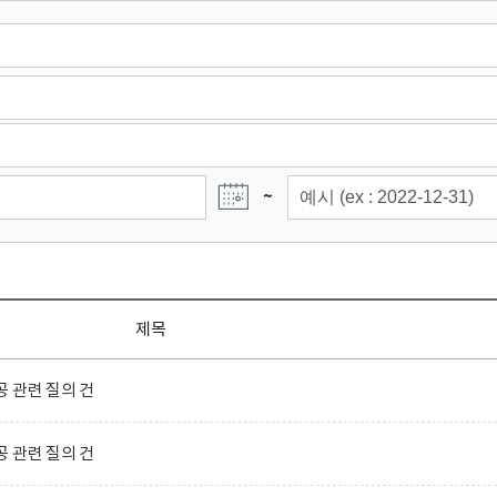
~
제목
 관련 질의 건
 관련 질의 건