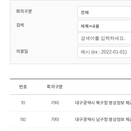
회
회의구분
검색
의결일
번호
회의구분
111
기타
대구광역시 북구청 영상정보 제공
110
기타
대구광역시 남구청 영상정보 제공