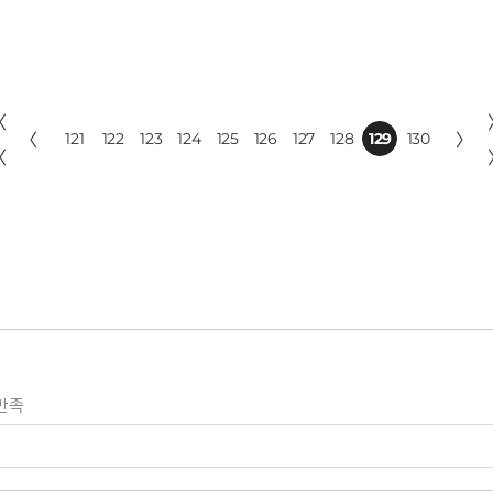
〈
〈
121
122
123
124
125
126
127
128
129
130
〉
〈
만족