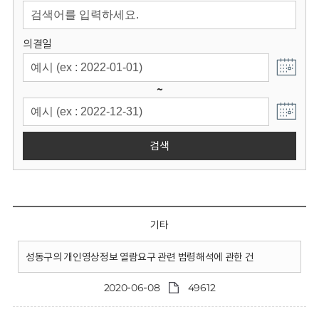
회
의결일
~
검색
기타
성동구의 개인영상정보 열람요구 관련 법령해석에 관한 건
2020-06-08
49612