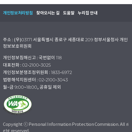
개인정보처리방침
찾아오시는 길
도움말
누리집 안내
주소 : (우)03171 서울특별시 종로구 세종대로 209 정부서울청사 개인
정보보호위원회
개인정보침해신고 : 국번없이 118
대표전화 : 02-2100-3025
개인정보분쟁조정위원회 : 1833-6972
법령해석지원센터 : 02-2100-3043
월~금 9:00~18:00, 공휴일 제외
Copyright ⓒ Personal Information Protection Commission. All ri
ght reserved.