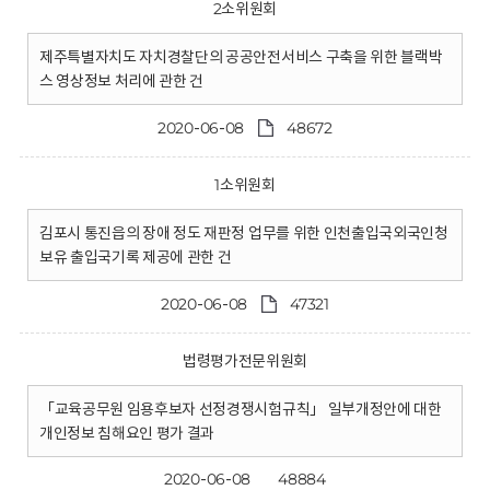
2소위원회
제주특별자치도 자치경찰단의 공공안전서비스 구축을 위한 블랙박
스 영상정보 처리에 관한 건
2020-06-08
48672
1소위원회
김포시 통진읍의 장애 정도 재판정 업무를 위한 인천출입국외국인청
보유 출입국기록 제공에 관한 건
2020-06-08
47321
법령평가전문위원회
「교육공무원 임용후보자 선정경쟁시험규칙」 일부개정안에 대한
개인정보 침해요인 평가 결과
2020-06-08
48884