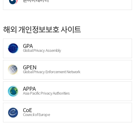
해외 개인정보보호 사이트
GPA
Global Privacy Assembly
GPEN
Global Privacy Enforcement Network
APPA
Asia Pacific Privacy Authorities
CoE
Council of Europe