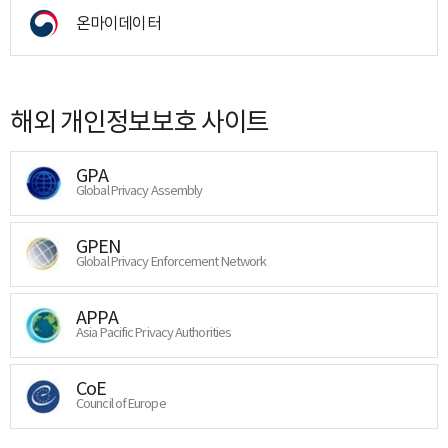
온마이데이터
해외 개인정보보호 사이트
GPA
Global Privacy Assembly
GPEN
Global Privacy Enforcement Network
APPA
Asia Pacific Privacy Authorities
CoE
Council of Europe