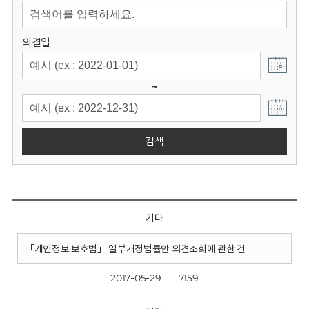
회
의결일
~
검색
기타
「개인정보 보호법」 일부개정법률안 의견조회에 관한 건
2017-05-29
7159