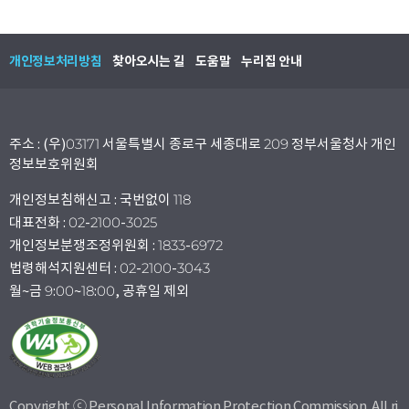
개인정보처리방침
찾아오시는 길
도움말
누리집 안내
주소 : (우)03171 서울특별시 종로구 세종대로 209 정부서울청사 개인
정보보호위원회
개인정보침해신고 : 국번없이 118
대표전화 : 02-2100-3025
개인정보분쟁조정위원회 : 1833-6972
법령해석지원센터 : 02-2100-3043
월~금 9:00~18:00, 공휴일 제외
Copyright ⓒ Personal Information Protection Commission. All ri