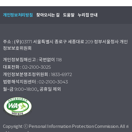
개인정보처리방침
찾아오시는 길
도움말
누리집 안내
주소 : (우)03171 서울특별시 종로구 세종대로 209 정부서울청사 개인
정보보호위원회
개인정보침해신고 : 국번없이 118
대표전화 : 02-2100-3025
개인정보분쟁조정위원회 : 1833-6972
법령해석지원센터 : 02-2100-3043
월~금 9:00~18:00, 공휴일 제외
Copyright ⓒ Personal Information Protection Commission. All ri