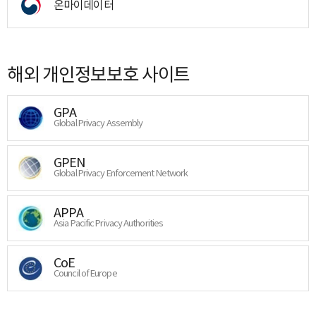
온마이데이터
해외 개인정보보호 사이트
GPA
Global Privacy Assembly
GPEN
Global Privacy Enforcement Network
APPA
Asia Pacific Privacy Authorities
CoE
Council of Europe