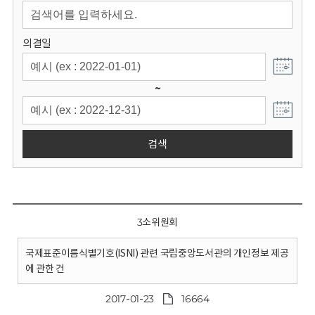
회
의결일
~
검색
3소위원회
국제표준이름식별기호(ISNI) 관련 국립중앙도서관의 개인정보 제공
에 관한 건
2017-01-23
16664