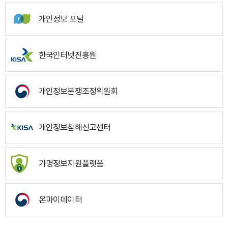
개인정보 포털
한국인터넷진흥원
개인정보분쟁조정위원회
개인정보침해신고센터
가명정보지원플랫폼
온마이데이터