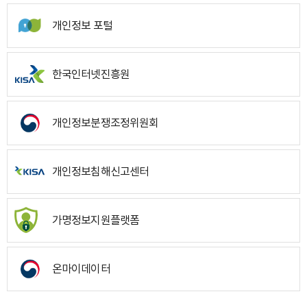
개인정보 포털
한국인터넷진흥원
개인정보분쟁조정위원회
개인정보침해신고센터
가명정보지원플랫폼
온마이데이터