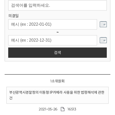
회
의결일
~
검색
1소위원회
부산광역시경찰청의 이동형 IP카메라 사용을 위한 법령해석에 관한
건
2021-05-26
16513