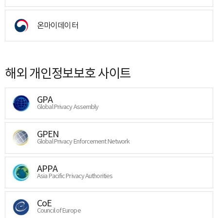
온마이데이터
해외 개인정보보호 사이트
GPA
Global Privacy Assembly
GPEN
Global Privacy Enforcement Network
APPA
Asia Pacific Privacy Authorities
CoE
Council of Europe