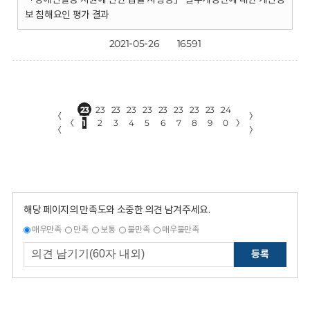
보 침해요인 평가 결과
2021-05-26
16591
23
23
23
23
23
23
23
23
23
24
〈
〉
〈
1
2
3
4
5
6
7
8
9
0
〉
〈
〉
해당 페이지의 만족도와 소중한 의견 남겨주세요.
매우만족
만족
보통
불만족
매우불만족
등록