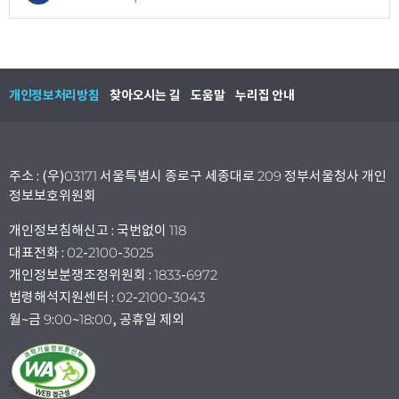
개인정보처리방침
찾아오시는 길
도움말
누리집 안내
주소 : (우)03171 서울특별시 종로구 세종대로 209 정부서울청사 개인
정보보호위원회
개인정보침해신고 : 국번없이 118
대표전화 : 02-2100-3025
개인정보분쟁조정위원회 : 1833-6972
법령해석지원센터 : 02-2100-3043
월~금 9:00~18:00, 공휴일 제외