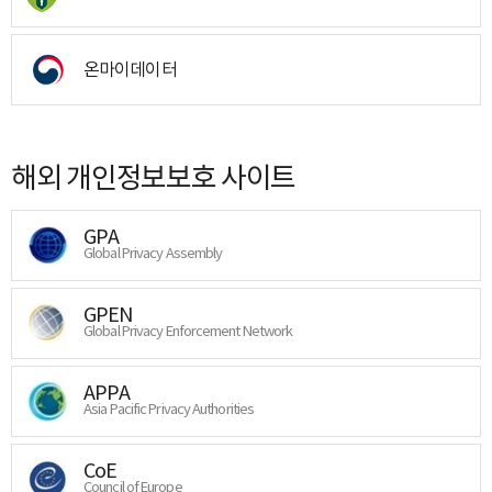
온마이데이터
해외 개인정보보호 사이트
GPA
Global Privacy Assembly
GPEN
Global Privacy Enforcement Network
APPA
Asia Pacific Privacy Authorities
CoE
Council of Europe