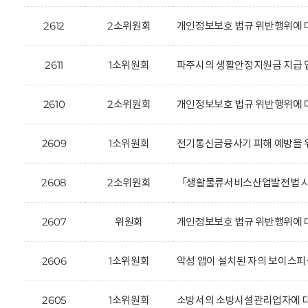
2612
2소위원회
개인정보보호 법규 위반행위에 대한
2611
1소위원회
파주시의 생활안정지원금 지급 업
2610
2소위원회
개인정보보호 법규 위반행위에 
2609
1소위원회
전기통신금융사기 피해 예방을 위
2608
2소위원회
「생활물류서비스산업발전법 시행
2607
위원회
개인정보보호 법규 위반행위에 대한
2606
1소위원회
악성 앱이 설치된 자의 보이스피
2605
1소위원회
소방서의 소방시설관리업자에 대한