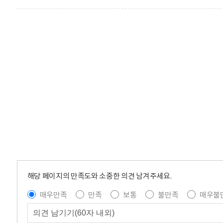
해당 페이지의 만족도와 소중한 의견 남겨주세요.
매우만족
만족
보통
불만족
매우불