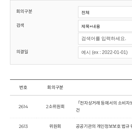
회
회의구분
검색
의결일
번호
회의구분
「전자상거래 등에서의 소비자보
2614
2소위원회
건
2613
위원회
공공기관의 개인정보보호 법규 위반