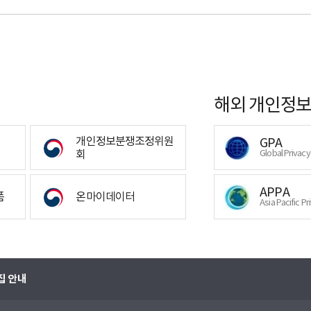
해외 개인정보
개인정보분쟁조정위원
GPA
회
Global Privac
APPA
폼
온마이데이터
Asia Pacific Pr
집 안내