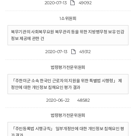
2020-07-13
49092
1소위원회
복무기관의 사회복무요원 복무관리 등을 위한 지방병무청 보유 민감
정보 제공에 관한 건
2020-07-13
49312
법령평가전문위원회
「주한미군 소속 한국인 근로자의 지원을 위한 특별법 시행령」 제
정안에 대한 개인정보 침해요인 평가 결과
2020-06-22
48582
법령평가전문위원회
「주민등록법 시행규칙」 일부개정안에 대한 개인정보 침해요인 평
가 결과