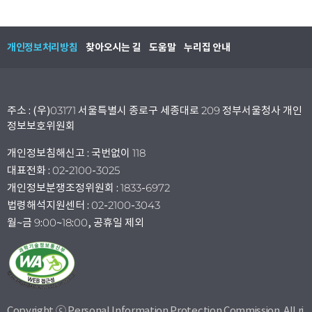
개인정보처리방침
찾아오시는 길
도움말
누리집 안내
주소 : (우)03171 서울특별시 종로구 세종대로 209 정부서울청사 개인
정보보호위원회
개인정보침해신고 : 국번없이 118
대표전화 : 02-2100-3025
개인정보분쟁조정위원회 : 1833-6972
법령해석지원센터 : 02-2100-3043
월~금 9:00~18:00, 공휴일 제외
Copyright ⓒ Personal Information Protection Commission. All ri