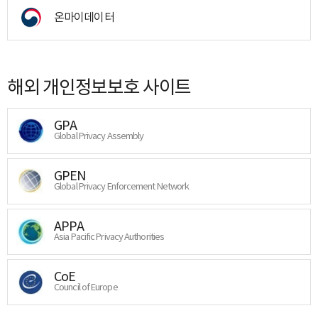
온마이데이터
해외 개인정보보호 사이트
GPA
Global Privacy Assembly
GPEN
Global Privacy Enforcement Network
APPA
Asia Pacific Privacy Authorities
CoE
Council of Europe