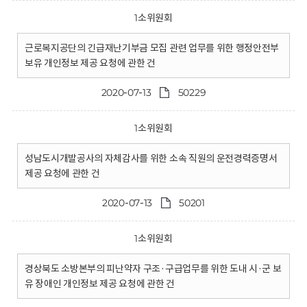
1소위원회
근로복지공단의 긴급재난기부금 모집 관련 업무를 위한 행정안전부
보유 개인정보 제공 요청에 관한 건
2020-07-13
50229
1소위원회
성남도시개발공사의 자체감사를 위한 소속 직원의 운전경력증명서
제공 요청에 관한 건
2020-07-13
50201
1소위원회
경상북도 소방본부의 피난약자 구조·구급업무를 위한 도내 시·군 보
유 장애인 개인정보 제공 요청에 관한 건