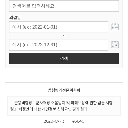
회
의결일
~
검색
법령평가전문위원회
「군용비행장 · 군사격장 소음방지 및 피해보상에 관한 법률 시행
령」 제정안에 대한 개인정보 침해요인 평가 결과
2020-07-13
46640