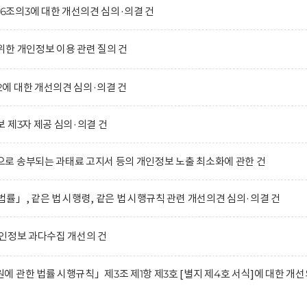
조의3에 대한 개선의견 심의·의결 건
한 개인정보 이용 관련 질의 건
에 대한 개선의견 심의·의결 건
 제3자 제공 심의·의결 건
로 송부되는 과태료 고지서 등의 개인정보 노출 최소화에 관한 건
률」, 같은 법 시행령, 같은 법 시행규칙 관련 개선의견 심의·의결 건
인정보 과다수집 개선의 건
 관한 법률 시행규칙」제3조 제1항 제3호 [별지 제4호 서식]에 대한 개선