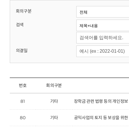
회
회의구분
검색
의결일
번호
회의구분
81
기타
장학금 관련 법령 등의 개인정보
80
기타
공익사업의 토지 등 보상을 위한