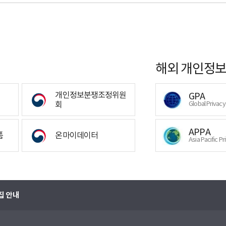
해외 개인정보
개인정보분쟁조정위원
GPA
회
Global Privac
APPA
폼
온마이데이터
Asia Pacific Pr
집 안내