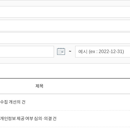
~
제목
 수집 개선의 건
 개인정보 제공 여부 심의·의결 건