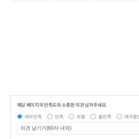
해당 페이지의 만족도와 소중한 의견 남겨주세요.
매우만족
만족
보통
불만족
매우불