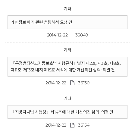
기타
개인정보 파기 관련 법령해석 요청 건
2014-12-22
36849
기타
「특정범죄신고자등보호법 시행규칙」별지 제2호, 제3호, 제8호,
제11호, 제13호 내지 제15호 서식에 대한 개선의견 심의·의결 건
2014-12-22
36130
기타
「지방자치법 시행령」제14조에 대한 개선의견 심의·의결 건
2014-12-22
36154