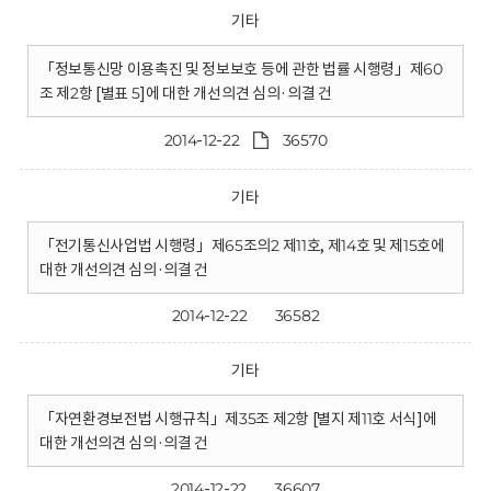
기타
「정보통신망 이용촉진 및 정보보호 등에 관한 법률 시행령」제60
조 제2항 [별표 5]에 대한 개선의견 심의·의결 건
2014-12-22
36570
기타
「전기통신사업법 시행령」제65조의2 제11호, 제14호 및 제15호에
대한 개선의견 심의·의결 건
2014-12-22
36582
기타
「자연환경보전법 시행규칙」제35조 제2항 [별지 제11호 서식]에
대한 개선의견 심의·의결 건
2014-12-22
36607