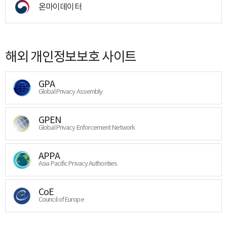
온마이데이터
해외 개인정보보호 사이트
GPA
Global Privacy Assembly
GPEN
Global Privacy Enforcement Network
APPA
Asia Pacific Privacy Authorities
CoE
Council of Europe