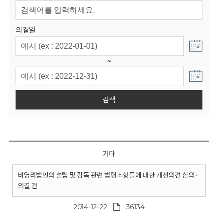
회
의결일
~
검색
기타
비영리법인의 설립 및 감독 관련 법령조항들에 대한 개선의견 심의·
의결 건
2014-12-22
36134