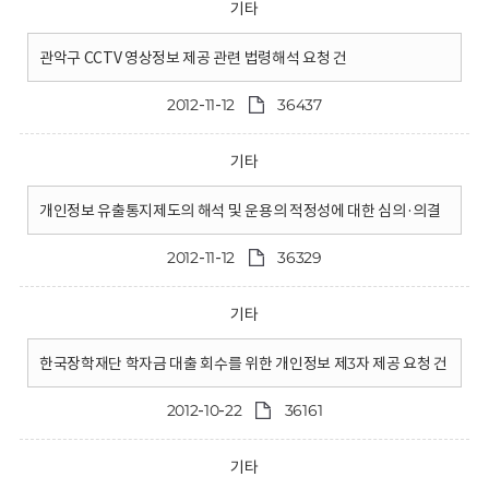
기타
관악구 CCTV 영상정보 제공 관련 법령해석 요청 건
2012-11-12
36437
기타
개인정보 유출통지제도의 해석 및 운용의 적정성에 대한 심의·의결
2012-11-12
36329
기타
한국장학재단 학자금 대출 회수를 위한 개인정보 제3자 제공 요청 건
2012-10-22
36161
기타