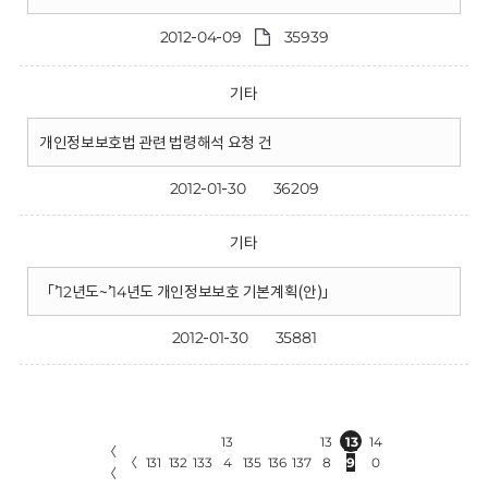
2012-04-09
35939
기타
개인정보보호법 관련 법령해석 요청 건
2012-01-30
36209
기타
「’12년도~’14년도 개인정보보호 기본계획(안)」
2012-01-30
35881
13
13
13
14
〈
〈
131
132
133
4
135
136
137
8
9
0
〈