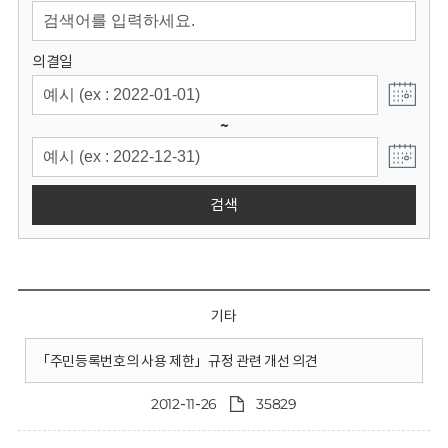
회
의결일
~
검색
기타
「주민등록번호의 사용 제한」규정 관련 개선 의견
2012-11-26
35829