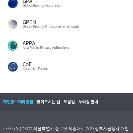
GPA
Global Privacy Assembly
GPEN
Global Privacy Enforcement Network
APPA
Asia Pacific Privacy Authorities
CoE
Council of Europe
개인정보처리방침
찾아오시는 길
도움말
누리집 안내
주소 : (우)03171 서울특별시 종로구 세종대로 209 정부서울청사 개인