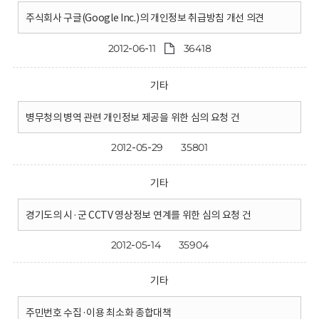
주식회사 구글(Google Inc.)의 개인정보 취급방침 개선 의견
2012-06-11
36418
기타
병무청의 병역 관련 개인정보 제공을 위한 심의 요청 건
2012-05-29
35801
기타
경기도의 시·군 CCTV 영상정보 연계를 위한 심의 요청 건
2012-05-14
35904
기타
주민번호 수집·이용 최소화 종합대책