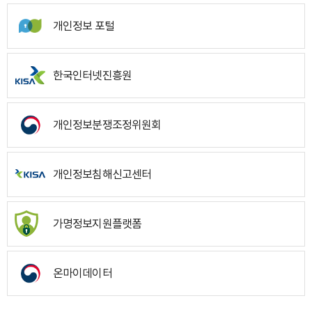
개인정보 포털
한국인터넷진흥원
개인정보분쟁조정위원회
개인정보침해신고센터
가명정보지원플랫폼
온마이데이터