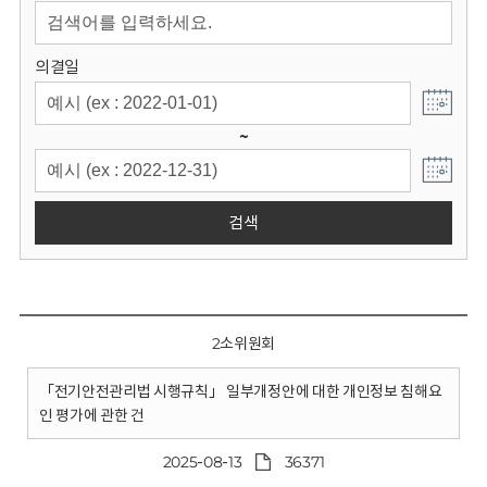
회
의결일
~
검색
2소위원회
「전기안전관리법 시행규칙」 일부개정안에 대한 개인정보 침해요
인 평가에 관한 건
2025-08-13
36371