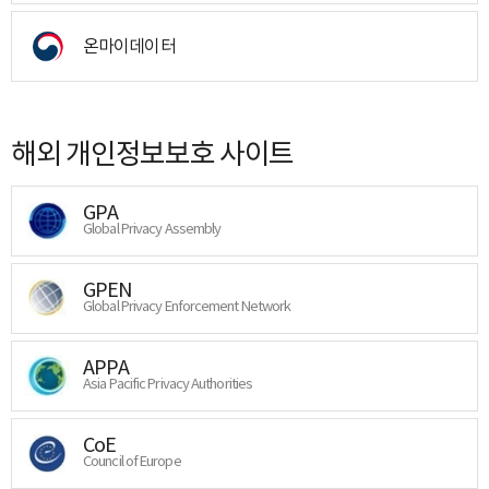
온마이데이터
해외 개인정보보호 사이트
GPA
Global Privacy Assembly
GPEN
Global Privacy Enforcement Network
APPA
Asia Pacific Privacy Authorities
CoE
Council of Europe