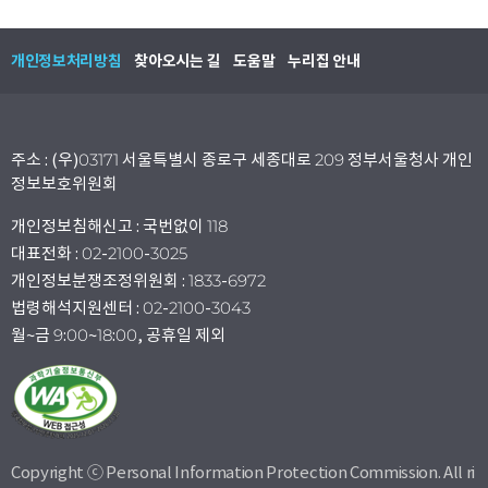
개인정보처리방침
찾아오시는 길
도움말
누리집 안내
주소 : (우)03171 서울특별시 종로구 세종대로 209 정부서울청사 개인
정보보호위원회
개인정보침해신고 : 국번없이 118
대표전화 : 02-2100-3025
개인정보분쟁조정위원회 : 1833-6972
법령해석지원센터 : 02-2100-3043
월~금 9:00~18:00, 공휴일 제외
Copyright ⓒ Personal Information Protection Commission. All ri