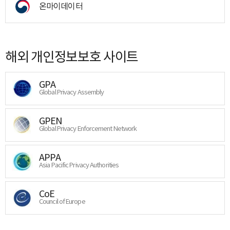
온마이데이터
해외 개인정보보호 사이트
GPA
Global Privacy Assembly
GPEN
Global Privacy Enforcement Network
APPA
Asia Pacific Privacy Authorities
CoE
Council of Europe