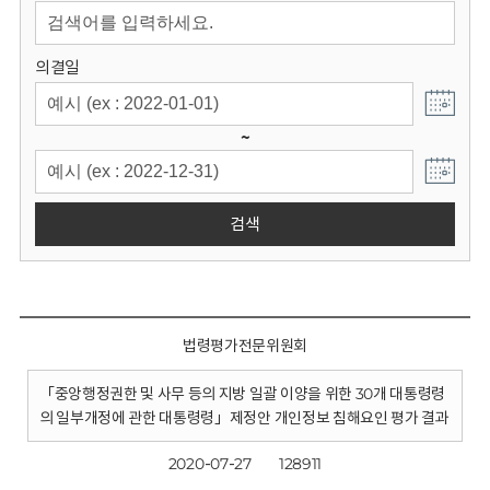
회
의결일
~
검색
법령평가전문위원회
「중앙행정권한 및 사무 등의 지방 일괄 이양을 위한 30개 대통령령
의 일부개정에 관한 대통령령」제정안 개인정보 침해요인 평가 결과
2020-07-27
128911