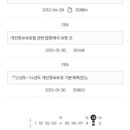
2012-04-09
35884
기타
개인정보보호법 관련 법령해석 요청 건
2012-01-30
36148
기타
「’12년도~’14년도 개인정보보호 기본계획(안)」
2012-01-30
35820
13
13
13
14
〈
〈
131
132
133
4
135
136
137
8
9
0
〈