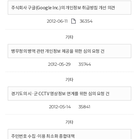
주식회사 구글(Google Inc.)의 개인정보 취급방침 개선 의견
2012-06-11
36354
기타
병무청의 병역 관련 개인정보 제공을 위한 심의 요청 건
2012-05-29
35744
기타
경기도의 시·군 CCTV 영상정보 연계를 위한 심의 요청 건
2012-05-14
35841
기타
주민번호 수집·이용 최소화 종합대책