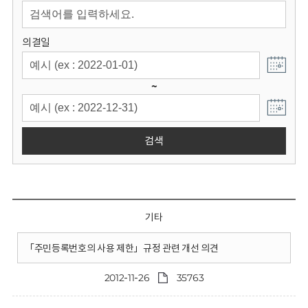
회
의결일
~
검색
기타
「주민등록번호의 사용 제한」규정 관련 개선 의견
2012-11-26
35763