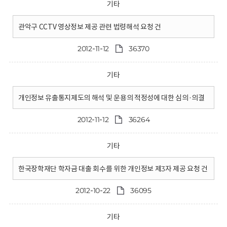
기타
관악구 CCTV 영상정보 제공 관련 법령해석 요청 건
2012-11-12
36370
기타
개인정보 유출통지제도의 해석 및 운용의 적정성에 대한 심의·의결
2012-11-12
36264
기타
한국장학재단 학자금 대출 회수를 위한 개인정보 제3자 제공 요청 건
2012-10-22
36095
기타