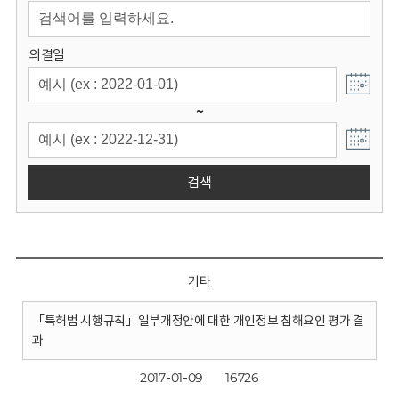
회
의결일
~
검색
기타
「특허법 시행규칙」일부개정안에 대한 개인정보 침해요인 평가 결
과
2017-01-09
16726