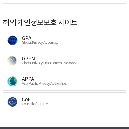
해외 개인정보보호 사이트
GPA
Global Privacy Assembly
GPEN
Global Privacy Enforcement Network
APPA
Asia Pacific Privacy Authorities
CoE
Council of Europe