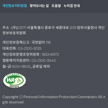
개인정보처리방침
찾아오시는 길
도움말
누리집 안내
주소 : (우)03171 서울특별시 종로구 세종대로 209 정부서울청사 개인
정보보호위원회
개인정보침해신고 : 국번없이 118
대표전화 : 02-2100-3025
개인정보분쟁조정위원회 : 1833-6972
법령해석지원센터 : 02-2100-3043
월~금 9:00~18:00, 공휴일 제외
Copyright ⓒ Personal Information Protection Commission. All ri
ght reserved.