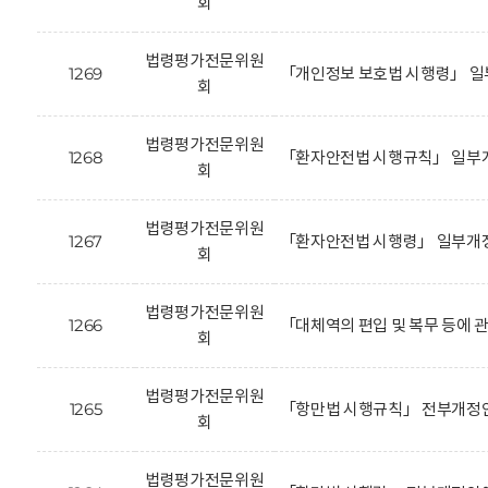
회
법령평가전문위원
1269
「개인정보 보호법 시행령」 일
회
법령평가전문위원
1268
「환자안전법 시행규칙」 일부개
회
법령평가전문위원
1267
「환자안전법 시행령」 일부개정
회
법령평가전문위원
1266
「대체역의 편입 및 복무 등에 
회
법령평가전문위원
1265
「항만법 시행규칙」 전부개정안
회
법령평가전문위원