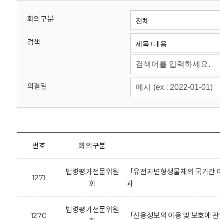
회
회의구분
검색
의결일
번호
회의구분
법령평가전문위원
「유전자변형생물체의 국가간 이
1271
회
과
법령평가전문위원
1270
「신용정보의 이용 및 보호에 관