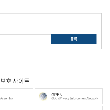
등록
보호 사이트
GPEN
y Assembly
Global Privacy Enforcement Network