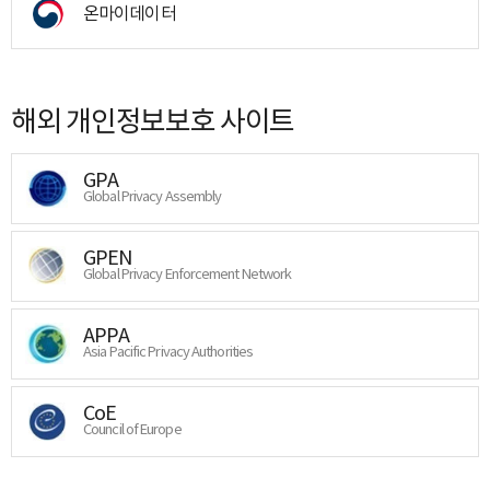
온마이데이터
해외 개인정보보호 사이트
GPA
Global Privacy Assembly
GPEN
Global Privacy Enforcement Network
APPA
Asia Pacific Privacy Authorities
CoE
Council of Europe