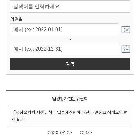
회
의결일
~
검색
법령평가전문위원회
「행정절차법 시행규칙」 일부개정안에 대한 개인정보 침해요인 평
가 결과
2020-04-27
22337