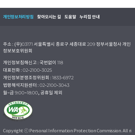
개인정보처리방침
찾아오시는 길
도움말
누리집 안내
주소 : (우)03171 서울특별시 종로구 세종대로 209 정부서울청사 개인
정보보호위원회
개인정보침해신고 : 국번없이 118
대표전화 : 02-2100-3025
개인정보분쟁조정위원회 : 1833-6972
법령해석지원센터 : 02-2100-3043
월~금 9:00~18:00, 공휴일 제외
Copyright ⓒ Personal Information Protection Commission. All ri