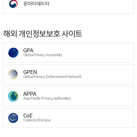
온마이데이터
해외 개인정보보호 사이트
GPA
Global Privacy Assembly
GPEN
Global Privacy Enforcement Network
APPA
Asia Pacific Privacy Authorities
CoE
Council of Europe