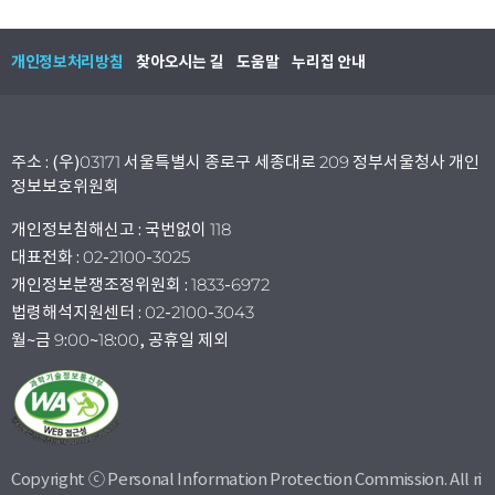
개인정보처리방침
찾아오시는 길
도움말
누리집 안내
주소 : (우)03171 서울특별시 종로구 세종대로 209 정부서울청사 개인
정보보호위원회
개인정보침해신고 : 국번없이 118
대표전화 : 02-2100-3025
개인정보분쟁조정위원회 : 1833-6972
법령해석지원센터 : 02-2100-3043
월~금 9:00~18:00, 공휴일 제외
Copyright ⓒ Personal Information Protection Commission. All ri