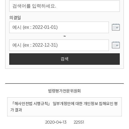
회
의결일
~
검색
법령평가전문위원회
「해사안전법 시행규칙」 일부개정안에 대한 개인정보 침해요인 평
가 결과
2020-04-13
22551