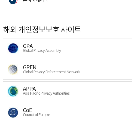
해외 개인정보보호 사이트
GPA
Global Privacy Assembly
GPEN
Global Privacy Enforcement Network
APPA
Asia Pacific Privacy Authorities
CoE
Council of Europe