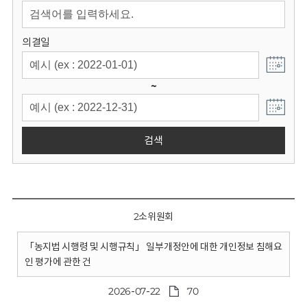
회
의결일
~
검색
2소위원회
「농지법 시행령 및 시행규칙」 일부개정안에 대한 개인정보 침해요
인 평가에 관한 건
2026-07-22
70