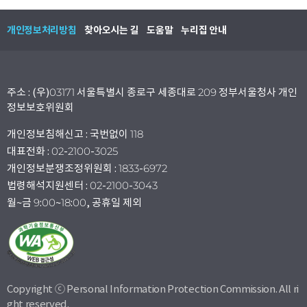
개인정보처리방침
찾아오시는 길
도움말
누리집 안내
주소 : (우)03171 서울특별시 종로구 세종대로 209 정부서울청사 개인
정보보호위원회
개인정보침해신고 : 국번없이 118
대표전화 : 02-2100-3025
개인정보분쟁조정위원회 : 1833-6972
법령해석지원센터 : 02-2100-3043
월~금 9:00~18:00, 공휴일 제외
Copyright ⓒ Personal Information Protection Commission. All ri
ght reserved.