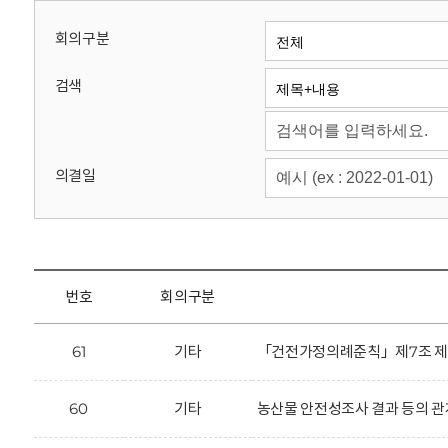
회
회의구분
검색
의결일
번호
회의구분
61
기타
「건전가정의례준칙」제7조 제2항
60
기타
농산물 안전성조사 결과 등의 관