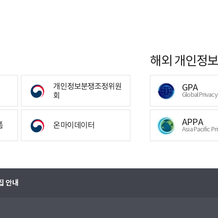
해외 개인정보
개인정보분쟁조정위원
GPA
회
Global Privac
APPA
폼
온마이데이터
Asia Pacific Pr
집 안내