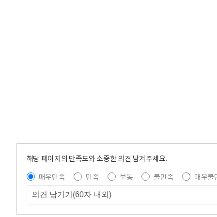
해당 페이지의 만족도와 소중한 의견 남겨주세요.
매우만족
만족
보통
불만족
매우불