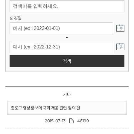
회
의결일
~
검색
기타
종로구 영상정보의 국회 제공 관련 질의 건
2015-07-13
46199