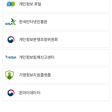
개인정보 포털
한국인터넷진흥원
개인정보분쟁조정위원회
개인정보침해신고센터
가명정보지원플랫폼
온마이데이터