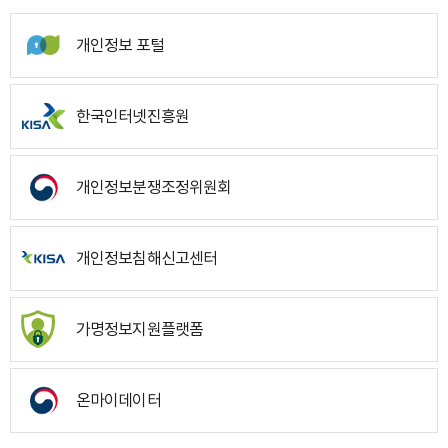
개인정보 포털
한국인터넷진흥원
개인정보분쟁조정위원회
개인정보침해신고센터
가명정보지원플랫폼
온마이데이터