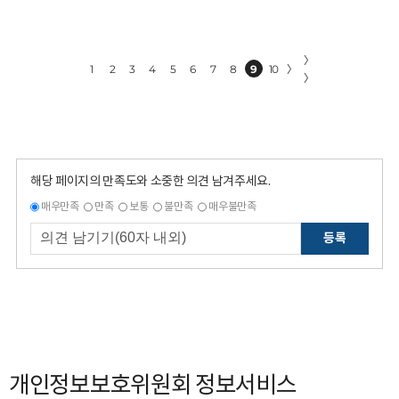
〉
1
2
3
4
5
6
7
8
9
10
〉
〉
해당 페이지의 만족도와 소중한 의견 남겨주세요.
매우만족
만족
보통
불만족
매우불만족
등록
개인정보보호위원회 정보서비스