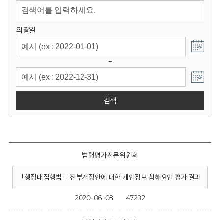
회
의결일
~
검색
법령평가전문위원회
「행정대집행법」 전부개정안에 대한 개인정보 침해요인 평가 결과
2020-06-08
47202