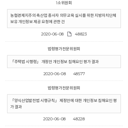
1소위원회
농협경제지주의 축산업 종사자 의무교육 실시를 위한 지방자치단체
보유 개인정보 제공 요청에 관한 건
2020-06-08
48823
법령평가전문위원회
「주택법 시행령」 개정안 개인정보 침해요인 평가 결과
2020-06-08
48577
법령평가전문위원회
「양식산업발전법 시행규칙」 제정안에 대한 개인정보 침해요인 평
가 결과
2020-06-08
48228