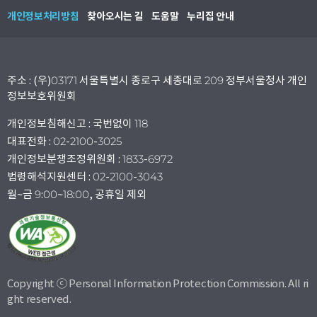
개인정보처리방침
찾아오시는 길
도움말
누리집 안내
주소 : (우)03171 서울특별시 종로구 세종대로 209 정부서울청사 개인
정보보호위원회
개인정보침해신고 : 국번없이 118
대표전화 : 02-2100-3025
개인정보분쟁조정위원회 : 1833-6972
법령해석지원센터 : 02-2100-3043
월~금 9:00~18:00, 공휴일 제외
Copyright ⓒ Personal Information Protection Commission. All ri
ght reserved.