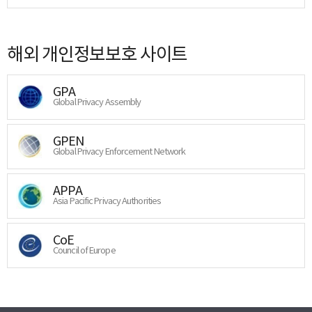
해외 개인정보보호 사이트
GPA
Global Privacy Assembly
GPEN
Global Privacy Enforcement Network
APPA
Asia Pacific Privacy Authorities
CoE
Council of Europe