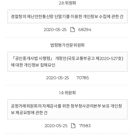
2소위원회
경찰청의 재난안전통신망 단말기를 이용한 개인정보 수집에 관한 건
2020-05-25
68294
법령평가전문위원회
「공인중개사법 시행령」 개정안(국토교통부공고 제2020-527호)
에 대한 개인정보 침해요인
2020-05-25
70785
1소위원회
공정거래위원회의 자체감사를 위한 정부청사관리본부 보유 개인정
보 제공요청에 관한 건
2020-05-25
71983