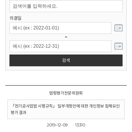
회
의결일
~
검색
법령평가전문위원회
「전기공사업법 시행규칙」 일부개정안에 대한 개인정보 침해요인
평가 결과
2019-12-09
13310