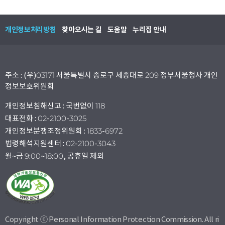
개인정보처리방침
찾아오시는 길
도움말
누리집 안내
주소 : (우)03171 서울특별시 종로구 세종대로 209 정부서울청사 개인
정보보호위원회
개인정보침해신고 : 국번없이 118
대표전화 : 02-2100-3025
개인정보분쟁조정위원회 : 1833-6972
법령해석지원센터 : 02-2100-3043
월~금 9:00~18:00, 공휴일 제외
Copyright ⓒ Personal Information Protection Commission. All ri