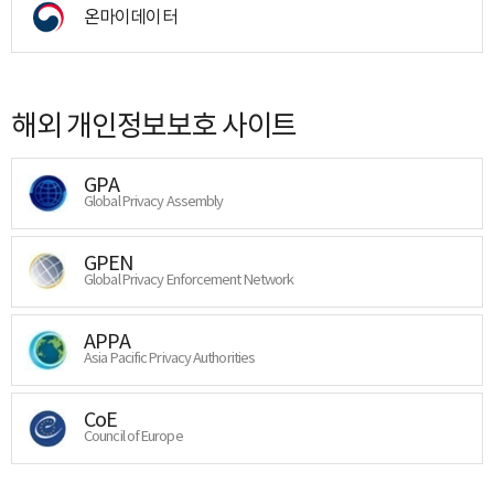
온마이데이터
해외 개인정보보호 사이트
GPA
Global Privacy Assembly
GPEN
Global Privacy Enforcement Network
APPA
Asia Pacific Privacy Authorities
CoE
Council of Europe