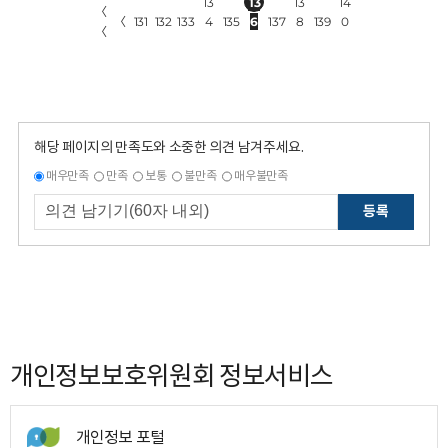
13
13
13
14
〈
〈
131
132
133
4
135
6
137
8
139
0
〈
해당 페이지의 만족도와 소중한 의견 남겨주세요.
매우만족
만족
보통
불만족
매우불만족
등록
개인정보보호위원회 정보서비스
개인정보 포털