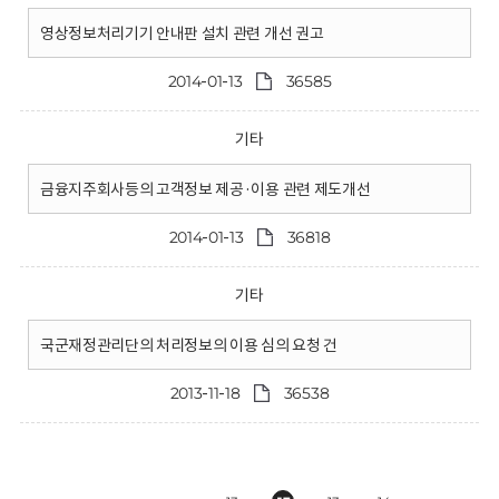
영상정보처리기기 안내판 설치 관련 개선 권고
2014-01-13
36585
기타
금융지주회사등의 고객정보 제공·이용 관련 제도개선
2014-01-13
36818
기타
국군재정관리단의 처리정보의 이용 심의 요청 건
2013-11-18
36538