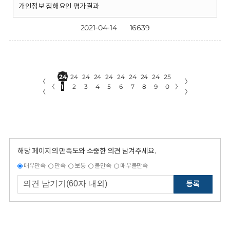
개인정보 침해요인 평가결과
2021-04-14
16639
24
24
24
24
24
24
24
24
24
25
〈
〉
〈
1
2
3
4
5
6
7
8
9
0
〉
〈
〉
해당 페이지의 만족도와 소중한 의견 남겨주세요.
매우만족
만족
보통
불만족
매우불만족
등록