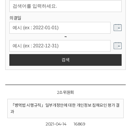
회
의결일
~
검색
2소위원회
「병역법 시행규칙」일부개정안에 대한 개인정보 침해요인 평가 결
과
2021-04-14
16869