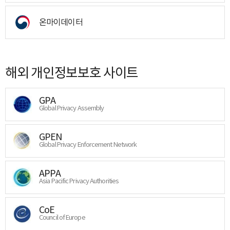
온마이데이터
해외 개인정보보호 사이트
GPA
Global Privacy Assembly
GPEN
Global Privacy Enforcement Network
APPA
Asia Pacific Privacy Authorities
CoE
Council of Europe