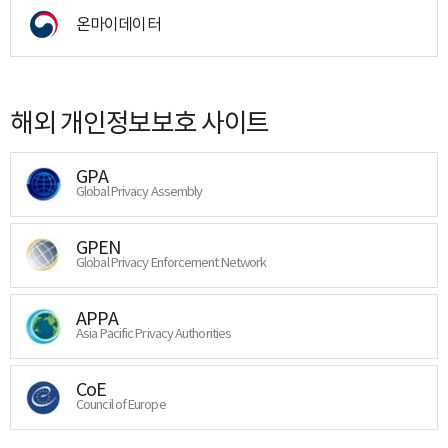
온마이데이터
해외 개인정보보호 사이트
GPA
Global Privacy Assembly
GPEN
Global Privacy Enforcement Network
APPA
Asia Pacific Privacy Authorities
CoE
Council of Europe