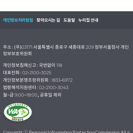
개인정보처리방침
찾아오시는 길
도움말
누리집 안내
주소 : (우)03171 서울특별시 종로구 세종대로 209 정부서울청사 개인
정보보호위원회
개인정보침해신고 : 국번없이 118
대표전화 : 02-2100-3025
개인정보분쟁조정위원회 : 1833-6972
법령해석지원센터 : 02-2100-3043
월~금 9:00~18:00, 공휴일 제외
Copyright ⓒ Personal Information Protection Commission. All ri