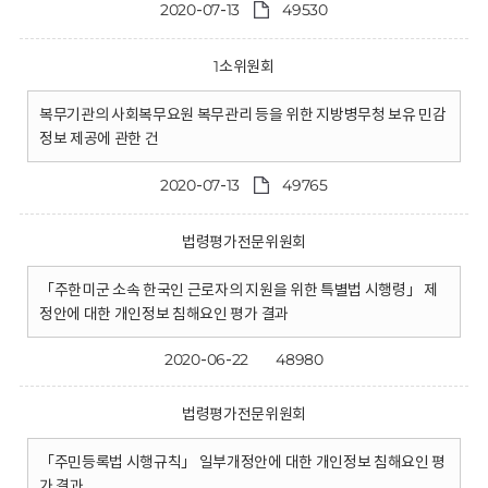
2020-07-13
49530
1소위원회
복무기관의 사회복무요원 복무관리 등을 위한 지방병무청 보유 민감
정보 제공에 관한 건
2020-07-13
49765
법령평가전문위원회
「주한미군 소속 한국인 근로자의 지원을 위한 특별법 시행령」 제
정안에 대한 개인정보 침해요인 평가 결과
2020-06-22
48980
법령평가전문위원회
「주민등록법 시행규칙」 일부개정안에 대한 개인정보 침해요인 평
가 결과