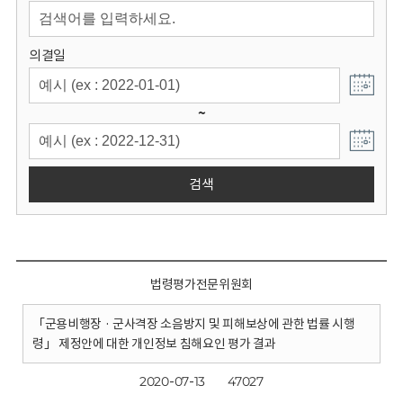
회
의결일
~
검색
법령평가전문위원회
「군용비행장 · 군사격장 소음방지 및 피해보상에 관한 법률 시행
령」 제정안에 대한 개인정보 침해요인 평가 결과
2020-07-13
47027