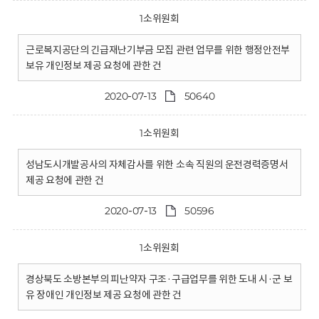
1소위원회
근로복지공단의 긴급재난기부금 모집 관련 업무를 위한 행정안전부
보유 개인정보 제공 요청에 관한 건
2020-07-13
50640
1소위원회
성남도시개발공사의 자체감사를 위한 소속 직원의 운전경력증명서
제공 요청에 관한 건
2020-07-13
50596
1소위원회
경상북도 소방본부의 피난약자 구조·구급업무를 위한 도내 시·군 보
유 장애인 개인정보 제공 요청에 관한 건