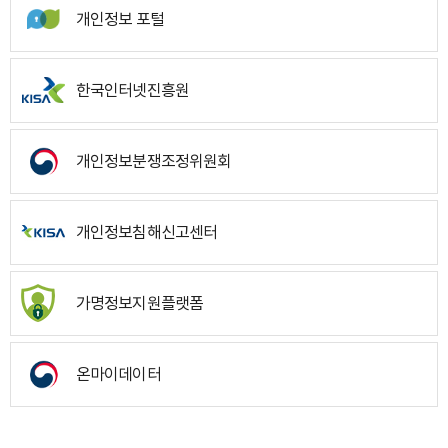
개인정보 포털
한국인터넷진흥원
개인정보분쟁조정위원회
개인정보침해신고센터
가명정보지원플랫폼
온마이데이터