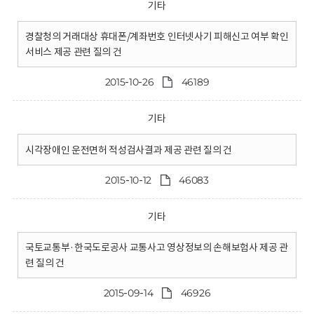
기타
경찰청의 거래대상 휴대폰/계좌번호 인터넷사기 피해신고 여부 확인
서비스 제공 관련 질의 건
2015-10-26
46189
기타
시각장애인 운전면허 적성검사결과 제공 관련 질의 건
2015-10-12
46083
기타
국토교통부·한국도로공사 교통사고 영상정보의 손해보험사 제공 관
련 질의 건
2015-09-14
46926