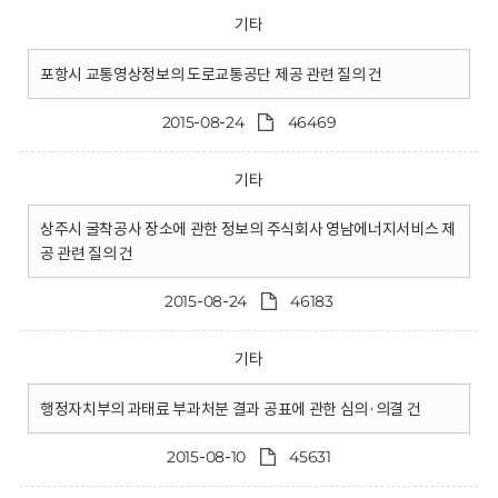
기타
포항시 교통영상정보의 도로교통공단 제공 관련 질의 건
2015-08-24
46469
기타
상주시 굴착공사 장소에 관한 정보의 주식회사 영남에너지서비스 제
공 관련 질의 건
2015-08-24
46183
기타
행정자치부의 과태료 부과처분 결과 공표에 관한 심의·의결 건
2015-08-10
45631