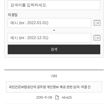
회
의결일
~
검색
기타
국민건강보험공단의 공무원 개인정보 제공 관련 심의·의결 건
2015-11-09
46425