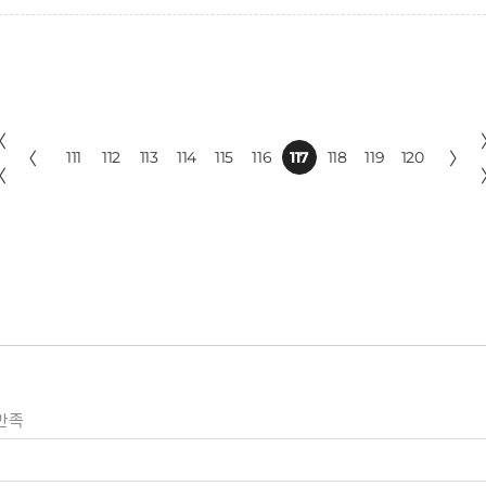
〈
〈
111
112
113
114
115
116
117
118
119
120
〉
〈
만족