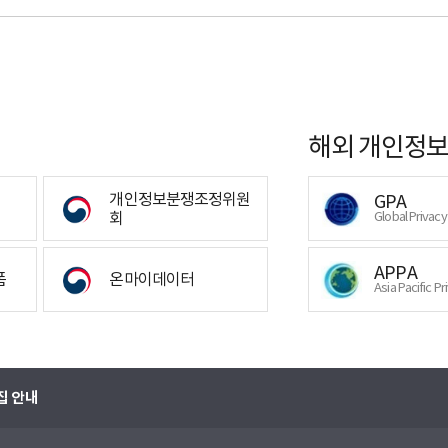
해외 개인정보
개인정보분쟁조정위원
GPA
회
Global Privac
APPA
폼
온마이데이터
Asia Pacific Pr
집 안내