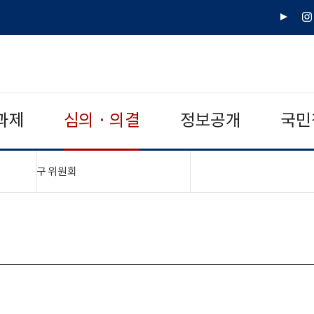
유
인
튜
스
브
타
그
램
과제
심의 · 의결
정보공개
국민
"접기,펼치기"
구 위원회