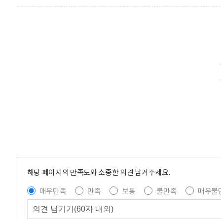
해당 페이지의 만족도와 소중한 의견 남겨주세요.
매우만족
만족
보통
불만족
매우불