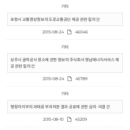
기타
포항시 교통영상정보의 도로교통공단 제공 관련 질의 건
2015-08-24
46046
기타
상주시 굴착공사 장소에 관한 정보의 주식회사 영남에너지서비스 제
공 관련 질의 건
2015-08-24
45789
기타
행정자치부의 과태료 부과처분 결과 공표에 관한 심의·의결 건
2015-08-10
45209