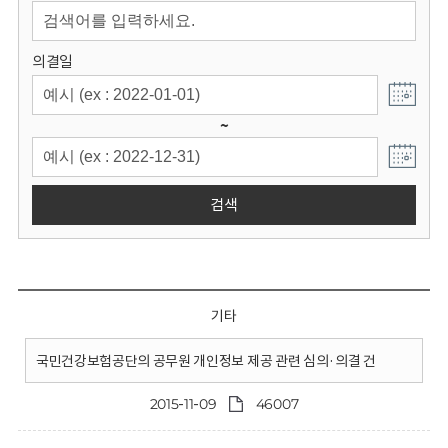
회
의결일
~
검색
기타
국민건강보험공단의 공무원 개인정보 제공 관련 심의·의결 건
2015-11-09
46007