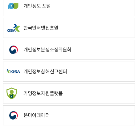
개인정보 포털
한국인터넷진흥원
개인정보분쟁조정위원회
개인정보침해신고센터
가명정보지원플랫폼
온마이데이터