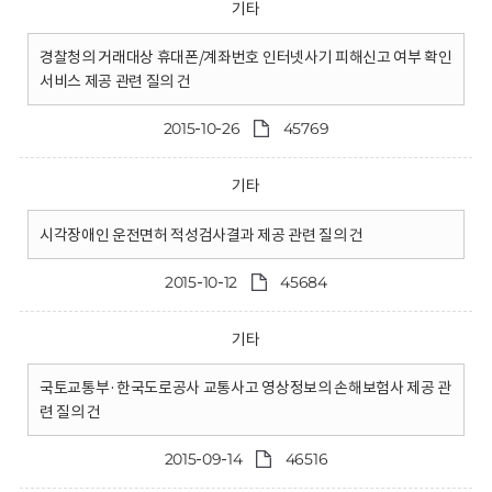
기타
경찰청의 거래대상 휴대폰/계좌번호 인터넷사기 피해신고 여부 확인
서비스 제공 관련 질의 건
2015-10-26
45769
기타
시각장애인 운전면허 적성검사결과 제공 관련 질의 건
2015-10-12
45684
기타
국토교통부·한국도로공사 교통사고 영상정보의 손해보험사 제공 관
련 질의 건
2015-09-14
46516