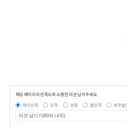
해당 페이지의 만족도와 소중한 의견 남겨주세요.
매우만족
만족
보통
불만족
매우불