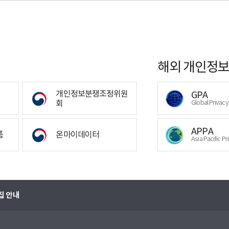
해외 개인정보
개인정보분쟁조정위원
GPA
회
Global Privac
APPA
폼
온마이데이터
Asia Pacific Pr
집 안내