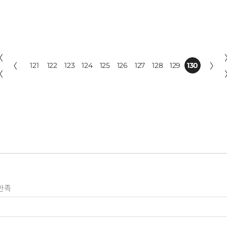
〈
〈
121
122
123
124
125
126
127
128
129
130
〉
〈
만족