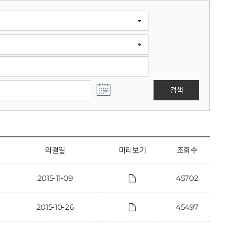
검색
의결일
미리보기
조회수
2015-11-09
45702
2015-10-26
45497