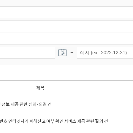
~
제목
정보 제공 관련 심의·의결 건
호 인터넷사기 피해신고 여부 확인 서비스 제공 관련 질의 건