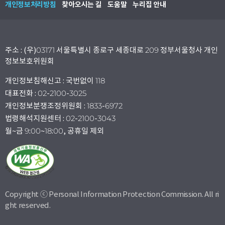
개인정보처리방침
찾아오시는 길
도움말
누리집 안내
주소 : (우)03171 서울특별시 종로구 세종대로 209 정부서울청사 개인
정보보호위원회
개인정보침해신고 : 국번없이 118
대표전화 : 02-2100-3025
개인정보분쟁조정위원회 : 1833-6972
법령해석지원센터 : 02-2100-3043
월~금 9:00~18:00, 공휴일 제외
Copyright ⓒ Personal Information Protection Commission. All ri
ght reserved.