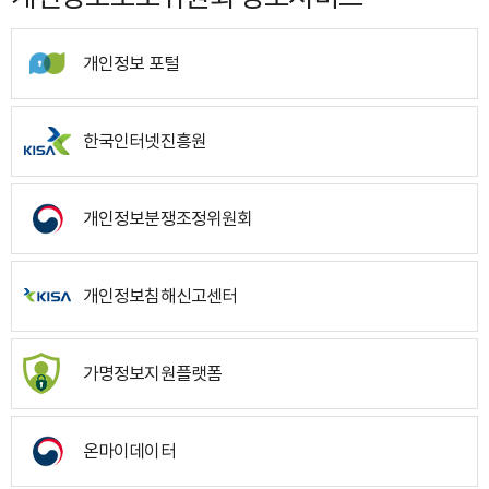
개인정보 포털
한국인터넷진흥원
개인정보분쟁조정위원회
개인정보침해신고센터
가명정보지원플랫폼
온마이데이터