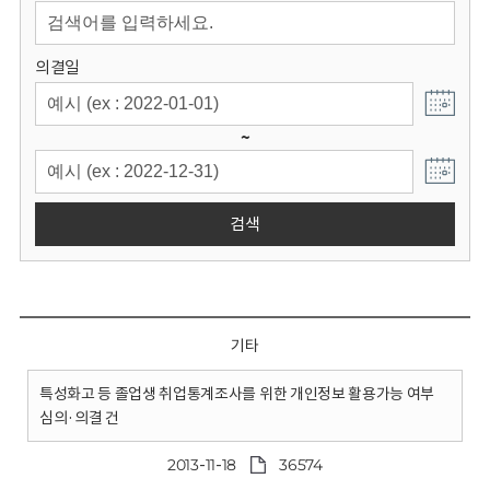
회
의결일
~
검색
기타
특성화고 등 졸업생 취업통계조사를 위한 개인정보 활용가능 여부
심의·의결 건
2013-11-18
36574