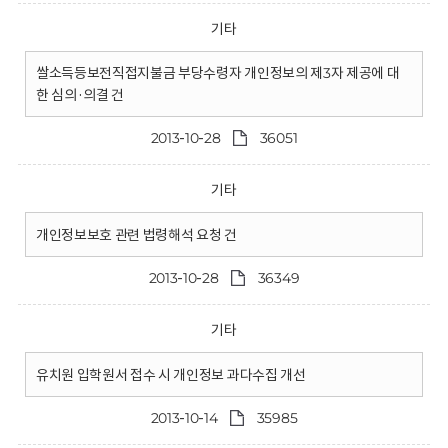
기타
쌀소득등보전직접지불금 부당수령자 개인정보의 제3자 제공에 대
한 심의·의결 건
2013-10-28
36051
기타
개인정보보호 관련 법령해석 요청 건
2013-10-28
36349
기타
유치원 입학원서 접수 시 개인정보 과다수집 개선
2013-10-14
35985