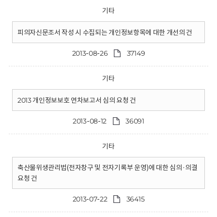
기타
피의자신문조서 작성 시 수집되는 개인정보항목에 대한 개선의 건
2013-08-26
37149
기타
2013 개인정보보호 연차보고서 심의 요청 건
2013-08-12
36091
기타
축산물위생관리법(전자창구 및 전자기록부 운영)에 대한 심의·의결
요청 건
2013-07-22
36415