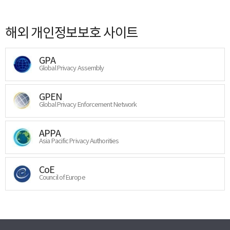
해외 개인정보보호 사이트
GPA
Global Privacy Assembly
GPEN
Global Privacy Enforcement Network
APPA
Asia Pacific Privacy Authorities
CoE
Council of Europe