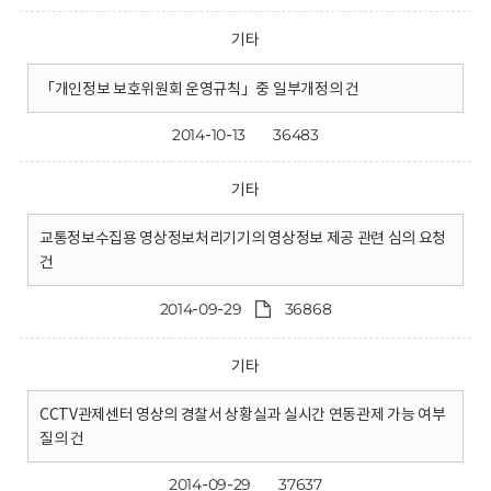
기타
「개인정보 보호위원회 운영규칙」중 일부개정의 건
2014-10-13
36483
기타
교통정보수집용 영상정보처리기기의 영상정보 제공 관련 심의 요청
건
2014-09-29
36868
기타
CCTV관제센터 영상의 경찰서 상황실과 실시간 연동관제 가능 여부
질의 건
2014-09-29
37637