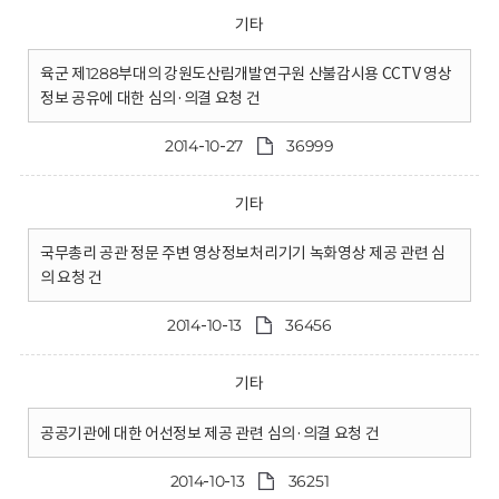
기타
육군 제1288부대의 강원도산림개발연구원 산불감시용 CCTV 영상
정보 공유에 대한 심의·의결 요청 건
2014-10-27
36999
기타
국무총리 공관 정문 주변 영상정보처리기기 녹화영상 제공 관련 심
의 요청 건
2014-10-13
36456
기타
공공기관에 대한 어선정보 제공 관련 심의·의결 요청 건
2014-10-13
36251