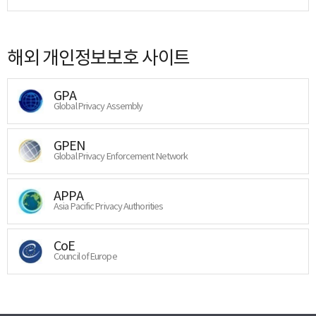
해외 개인정보보호 사이트
GPA
Global Privacy Assembly
GPEN
Global Privacy Enforcement Network
APPA
Asia Pacific Privacy Authorities
CoE
Council of Europe