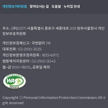
개인정보처리방침
찾아오시는 길
도움말
누리집 안내
주소 : (우)03171 서울특별시 종로구 세종대로 209 정부서울청사 개인
정보보호위원회
개인정보침해신고 : 국번없이 118
대표전화 : 02-2100-3025
개인정보분쟁조정위원회 : 1833-6972
법령해석지원센터 : 02-2100-3043
월~금 9:00~18:00, 공휴일 제외
Copyright ⓒ Personal Information Protection Commission. All ri
ght reserved.