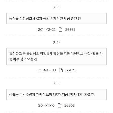
기타
농산물 안전성조사 결과 등의 관계기관 제공 관련 건
2014-12-22
36361
기타
특성화고 등 졸업생의 취업통계 작성을 위한 개인정보 수집·활용 가
능 여부 심의 요청 건
2014-12-08
36125
기타
직불금 부당수령자 개인정보의 제3자 제공 관련 심의·의결 건
2014-11-10
36503