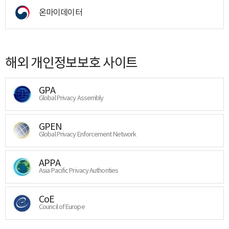
온마이데이터
해외 개인정보보호 사이트
GPA
Global Privacy Assembly
GPEN
Global Privacy Enforcement Network
APPA
Asia Pacific Privacy Authorities
CoE
Council of Europe