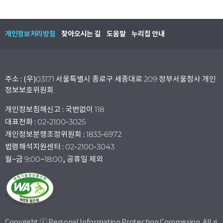
개인정보처리방침
찾아오시는 길
도움말
누리집 안내
주소 : (우)03171 서울특별시 종로구 세종대로 209 정부서울청사 개인
정보보호위원회
개인정보침해신고 : 국번없이 118
대표전화 : 02-2100-3025
개인정보분쟁조정위원회 : 1833-6972
법령해석지원센터 : 02-2100-3043
월~금 9:00~18:00, 공휴일 제외
Copyright ⓒ Personal Information Protection Commission. All ri