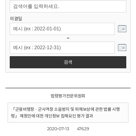
회
의결일
~
검색
법령평가전문위원회
「군용비행장 · 군사격장 소음방지 및 피해보상에 관한 법률 시행
령」 제정안에 대한 개인정보 침해요인 평가 결과
2020-07-13
47629