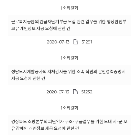
1소위원회
근로복지공단의 긴급재난기부금 모집 관련 업무를 위한 행정안전부
보유 개인정보 제공 요청에 관한 건
2020-07-13
51291
1소위원회
성남도시개발공사의 자체감사를 위한 소속 직원의 운전경력증명서
제공 요청에 관한 건
2020-07-13
51232
1소위원회
경상북도 소방본부의 피난약자 구조·구급업무를 위한 도내 시·군 보
유 장애인 개인정보 제공 요청에 관한 건