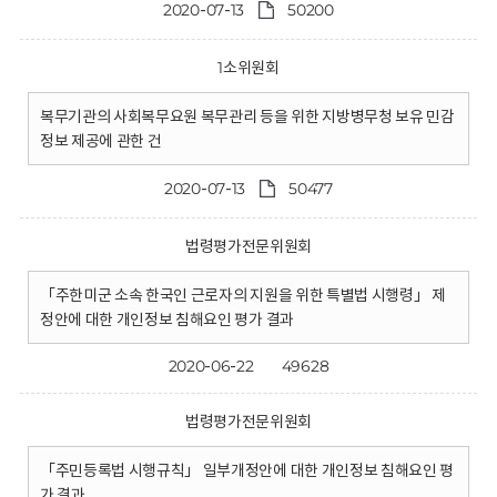
2020-07-13
50200
1소위원회
복무기관의 사회복무요원 복무관리 등을 위한 지방병무청 보유 민감
정보 제공에 관한 건
2020-07-13
50477
법령평가전문위원회
「주한미군 소속 한국인 근로자의 지원을 위한 특별법 시행령」 제
정안에 대한 개인정보 침해요인 평가 결과
2020-06-22
49628
법령평가전문위원회
「주민등록법 시행규칙」 일부개정안에 대한 개인정보 침해요인 평
가 결과