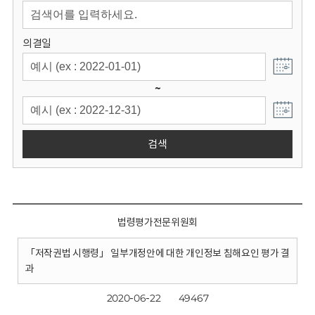
회
의결일
~
검색
법령평가전문위원회
「저작권법 시행령」 일부개정안에 대한 개인정보 침해요인 평가 결
과
2020-06-22
49467