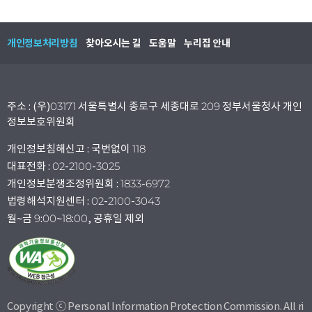
개인정보처리방침
찾아오시는 길
도움말
누리집 안내
주소 : (우)03171 서울특별시 종로구 세종대로 209 정부서울청사 개인
정보보호위원회
개인정보침해신고 : 국번없이 118
대표전화 : 02-2100-3025
개인정보분쟁조정위원회 : 1833-6972
법령해석지원센터 : 02-2100-3043
월~금 9:00~18:00, 공휴일 제외
Copyright ⓒ Personal Information Protection Commission. All ri