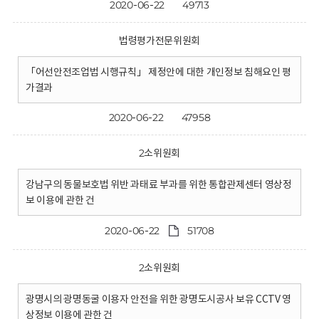
2020-06-22
49713
법령평가전문위원회
「어선안전조업법 시행규칙」 제정안에 대한 개인정보 침해요인 평
가결과
2020-06-22
47958
2소위원회
강남구의 동물보호법 위반 과태료 부과를 위한 통합관제센터 영상정
보 이용에 관한 건
2020-06-22
51708
2소위원회
광명시의 광명동굴 이용자 안전을 위한 광명도시공사 보유 CCTV 영
상정보 이용에 관한 건