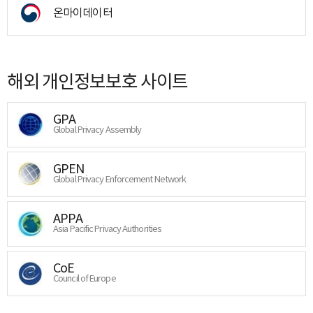
온마이데이터
해외 개인정보보호 사이트
GPA
Global Privacy Assembly
GPEN
Global Privacy Enforcement Network
APPA
Asia Pacific Privacy Authorities
CoE
Council of Europe