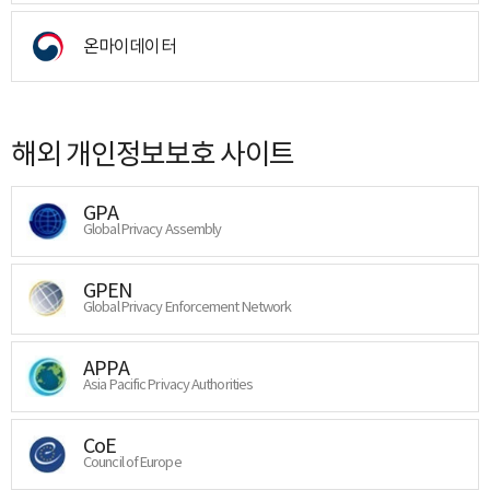
온마이데이터
해외 개인정보보호 사이트
GPA
Global Privacy Assembly
GPEN
Global Privacy Enforcement Network
APPA
Asia Pacific Privacy Authorities
CoE
Council of Europe