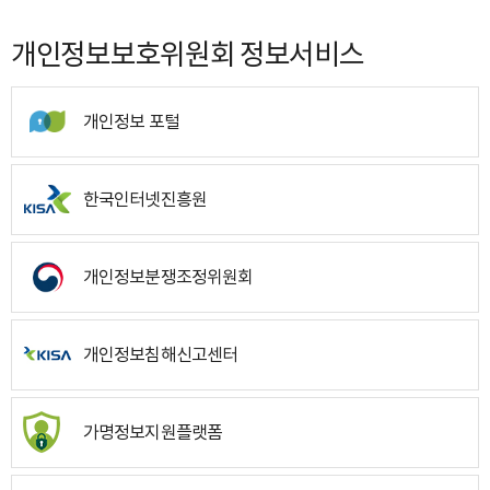
개인정보보호위원회 정보서비스
개인정보 포털
한국인터넷진흥원
개인정보분쟁조정위원회
개인정보침해신고센터
가명정보지원플랫폼