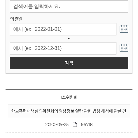
회
의결일
~
검색
1소위원회
학교폭력대책심의위원회의 영상정보 열람 관련 법령 해석에 관한 건
2020-05-25
66718