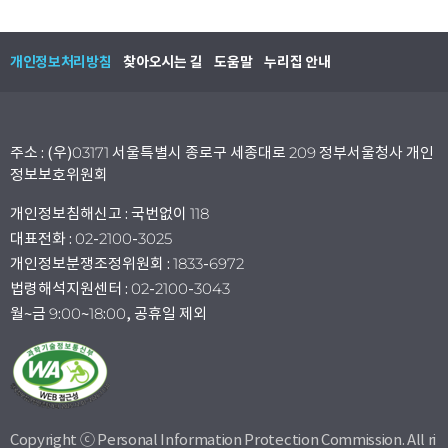
개인정보처리방침
찾아오시는 길
도움말
누리집 안내
주소 : (우)03171 서울특별시 종로구 세종대로 209 정부서울청사 개인
정보보호위원회
개인정보침해신고 : 국번없이 118
대표전화 : 02-2100-3025
개인정보분쟁조정위원회 : 1833-6972
법령해석지원센터 : 02-2100-3043
월~금 9:00~18:00, 공휴일 제외
Copyright ⓒ Personal Information Protection Commission. All ri