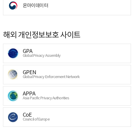
온마이데이터
해외 개인정보보호 사이트
GPA
Global Privacy Assembly
GPEN
Global Privacy Enforcement Network
APPA
Asia Pacific Privacy Authorities
CoE
Council of Europe