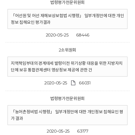
법령평가전문위원회
「어선원 및 어선 재해보상보험법 시행령」 일부개정안에 대한 개인
정보 침해요인 평가결과
2020-05-25
68446
2소위원회
지역책임부대의 경계테세 발령이전 위기상황 대응을 위한 지방자치
단체 보유 통합관제센터 영상정보 제공에 관한 건
2020-05-25
66031
법령평가전문위원회
「농어촌정비법 시행령」 일부개정안에 대한 개인정보 침해요인 평
가 결과
2020-05-25
63177