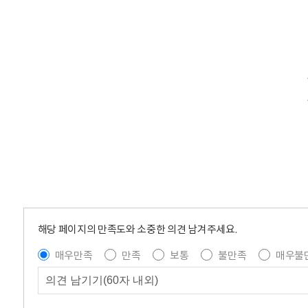
해당 페이지의 만족도와 소중한 의견 남겨주세요.
매우만족
만족
보통
불만족
매우불