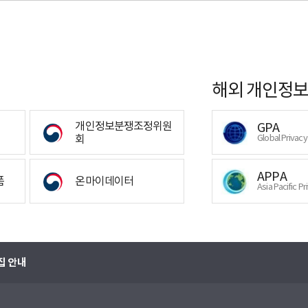
해외 개인정보
개인정보분쟁조정위원
GPA
회
Global Privac
APPA
폼
온마이데이터
Asia Pacific Pr
집 안내