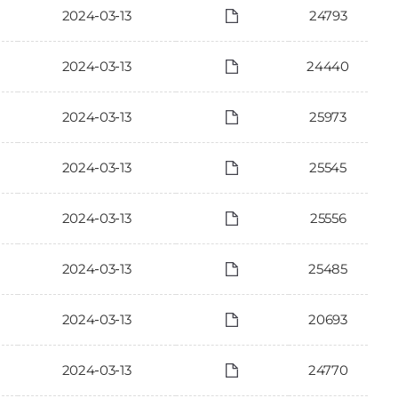
2024-03-13
24793
2024-03-13
24440
2024-03-13
25973
2024-03-13
25545
2024-03-13
25556
2024-03-13
25485
2024-03-13
20693
2024-03-13
24770