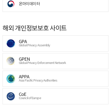
온마이데이터
해외 개인정보보호 사이트
GPA
Global Privacy Assembly
GPEN
Global Privacy Enforcement Network
APPA
Asia Pacific Privacy Authorities
CoE
Council of Europe