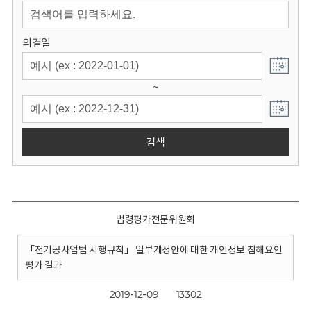
회
의결일
~
검색
법령평가전문위원회
「전기공사업법 시행규칙」 일부개정안에 대한 개인정보 침해요인
평가 결과
2019-12-09
13302