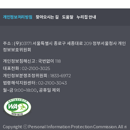
개인정보처리방침
찾아오시는 길
도움말
누리집 안내
주소 : (우)03171 서울특별시 종로구 세종대로 209 정부서울청사 개인
정보보호위원회
개인정보침해신고 : 국번없이 118
대표전화 : 02-2100-3025
개인정보분쟁조정위원회 : 1833-6972
법령해석지원센터 : 02-2100-3043
월~금 9:00~18:00, 공휴일 제외
Copyright ⓒ Personal Information Protection Commission. All ri