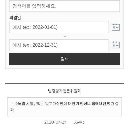
회
의결일
~
검색
법령평가전문위원회
「수도법 시행규칙」 일부개정안에 대한 개인정보 침해요인 평가 결
과
2020-07-27
53473