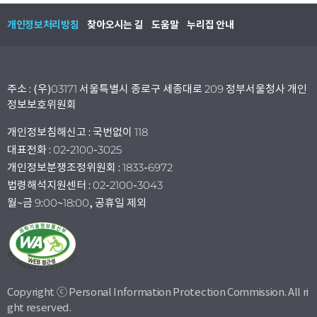
개인정보처리방침
찾아오시는 길
도움말
누리집 안내
주소 : (우)03171 서울특별시 종로구 세종대로 209 정부서울청사 개인
정보보호위원회
개인정보침해신고 : 국번없이 118
대표전화 : 02-2100-3025
개인정보분쟁조정위원회 : 1833-6972
법령해석지원센터 : 02-2100-3043
월~금 9:00~18:00, 공휴일 제외
Copyright ⓒ Personal Information Protection Commission. All ri
ght reserved.