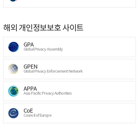
해외 개인정보보호 사이트
GPA
Global Privacy Assembly
GPEN
Global Privacy Enforcement Network
APPA
Asia Pacific Privacy Authorities
CoE
Council of Europe