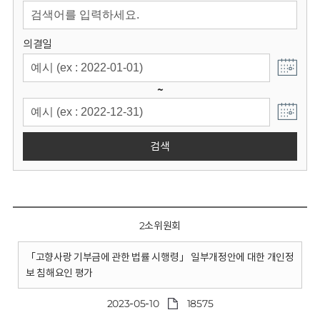
회
의결일
~
검색
2소위원회
「고향사랑 기부금에 관한 법률 시행령」 일부개정안에 대한 개인정
보 침해요인 평가
2023-05-10
18575