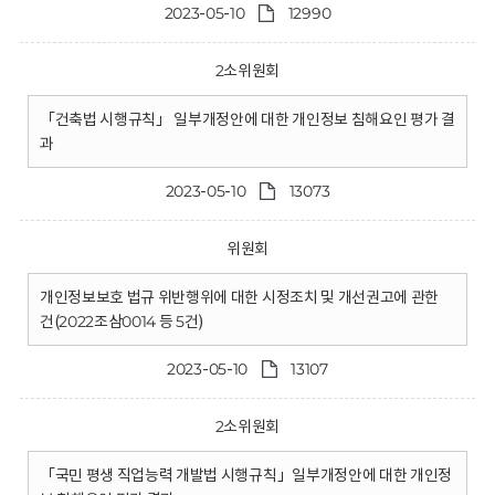
2023-05-10
12990
2소위원회
「건축법 시행규칙」 일부개정안에 대한 개인정보 침해요인 평가 결
과
2023-05-10
13073
위원회
개인정보보호 법규 위반행위에 대한 시정조치 및 개선권고에 관한
건(2022조삼0014 등 5건)
2023-05-10
13107
2소위원회
「국민 평생 직업능력 개발법 시행규칙」일부개정안에 대한 개인정