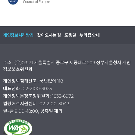
Council of Europe
개인정보처리방침
찾아오시는 길
도움말
누리집 안내
주소 : (우)03171 서울특별시 종로구 세종대로 209 정부서울청사 개인
정보보호위원회
개인정보침해신고 : 국번없이 118
대표전화 : 02-2100-3025
개인정보분쟁조정위원회 : 1833-6972
법령해석지원센터 : 02-2100-3043
월~금 9:00~18:00, 공휴일 제외