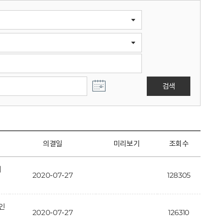
검색
의결일
미리보기
조회수
개
2020-07-27
128305
인
2020-07-27
126310