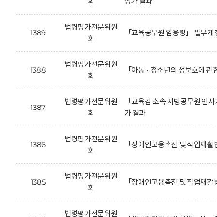
회
평가 결과
법령평가전문위원
1389
「교육공무원 임용령」 일부개정
회
법령평가전문위원
1388
「아동 · 청소년의 성보호에 관
회
법령평가전문위원
「교육감 소속 지방공무원 인사기
1387
회
가 결과
법령평가전문위원
1386
「장애인고용촉진 및 직업재활법
회
법령평가전문위원
1385
「장애인고용촉진 및 직업재활법
회
법령평가전문위원