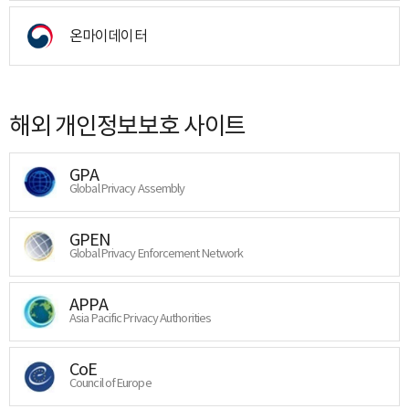
온마이데이터
해외 개인정보보호 사이트
GPA
Global Privacy Assembly
GPEN
Global Privacy Enforcement Network
APPA
Asia Pacific Privacy Authorities
CoE
Council of Europe