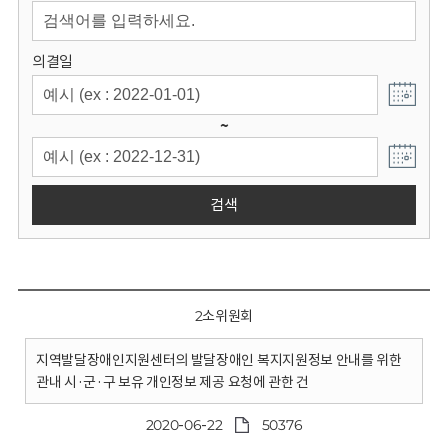
회
의결일
~
검색
2소위원회
지역발달장애인지원센터의 발달장애인 복지지원정보 안내를 위한
관내 시·군·구 보유 개인정보 제공 요청에 관한 건
2020-06-22
50376