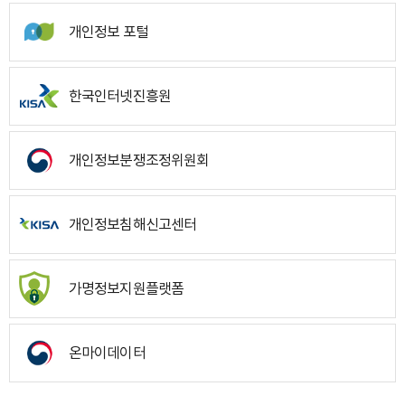
개인정보 포털
한국인터넷진흥원
개인정보분쟁조정위원회
개인정보침해신고센터
가명정보지원플랫폼
온마이데이터