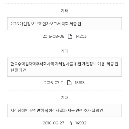
기타
2016 개인정보보호 연차보고서 국회 제출 건
2016-08-08
14203
기타
한국수력원자력주식회사의 자체감사를 위한 개인정보 이용·제공 관
련 질의 건
2016-07-11
15613
기타
시각장애인 운전면허 적성검사결과 제공 관련 추가 질의 건
2016-06-27
14592