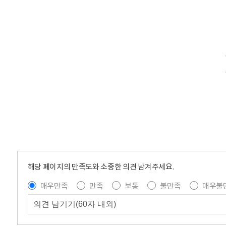
해당 페이지의 만족도와 소중한 의견 남겨주세요.
매우만족
만족
보통
불만족
매우불