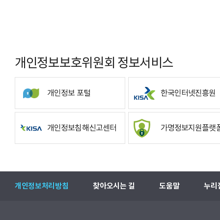
개인정보보호위원회 정보서비스
개인정보 포털
한국인터넷진흥원
개인정보침해신고센터
가명정보지원플랫
개인정보처리방침
찾아오시는 길
도움말
누리