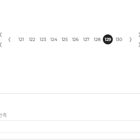
〈
〈
121
122
123
124
125
126
127
128
129
130
〉
〈
만족