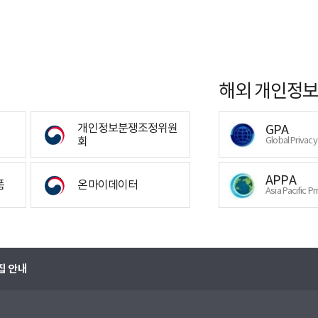
해외 개인정보
개인정보분쟁조정위원
GPA
회
Global Privac
APPA
폼
온마이데이터
Asia Pacific Pr
집 안내