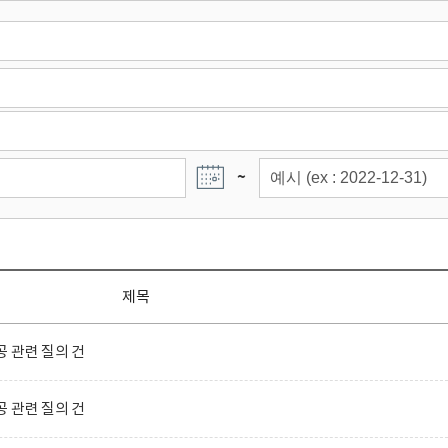
~
제목
 관련 질의 건
 관련 질의 건