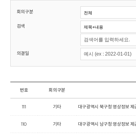
회
회의구분
검색
의결일
번호
회의구분
111
기타
대구광역시 북구청 영상정보 제공
110
기타
대구광역시 남구청 영상정보 제공